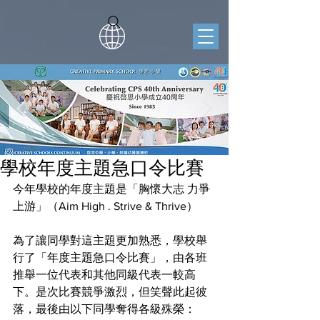
學校年度主題急口令比賽
今年學校的年度主題是「胸懷大志 力爭
上游」（Aim High . Strive & Thrive）
為了讓同學對這主題更加熟悉，學校舉
行了「年度主題急口令比賽」，由各班
推舉一位代表和其他同級代表一較高
下。是次比賽競爭激烈，但笑聲此起彼
落，最後由以下同學奪得各級殊榮：