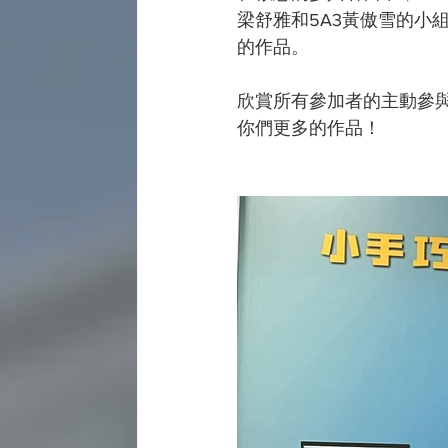
梁舒雅和5A3黃傲雪的小
的作品。
欣賞所有參加者的主動參
你們更多的作品！