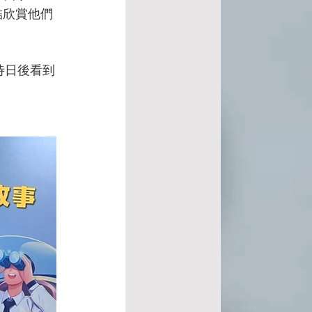
結欣賞他們
待日後看到