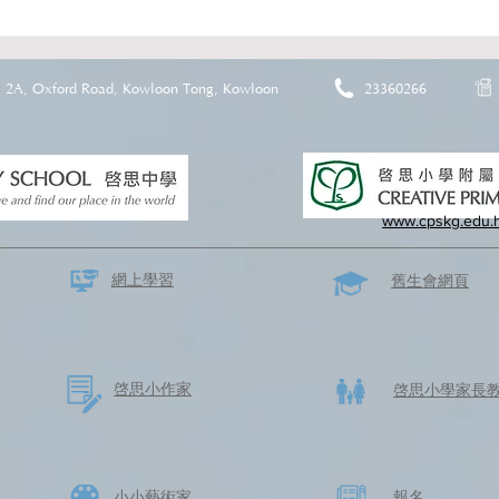
2A, Oxford Road, Kowloon Tong, Kowloon
23360266
www.cpskg.edu.
網上學習
​舊生會網頁
啓思​小作家
​啓思小學家長
​小小藝術家
​報名