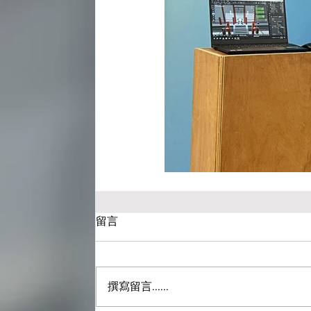
留言
撰寫留言......