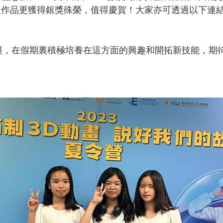
組作品更獲得銀獎殊榮，值得慶賀！大家亦可透過以下連
與，在假期裏積極培養在這方面的興趣和開拓新技能，期