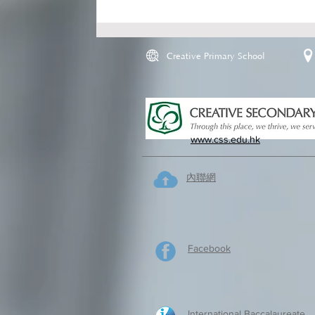
Creative Primary School
www.css.edu.hk
內聯網
Facebook
International Baccalaureate