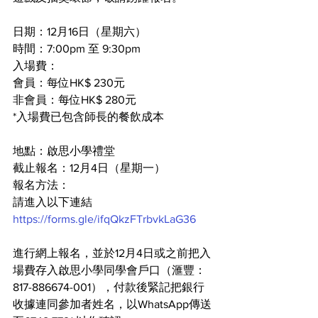
日期：12月16日（星期六）
時間：7:00pm 至 9:30pm
入場費：
會員：每位HK$ 230元
非會員：每位HK$ 280元
*入場費已包含師長的餐飲成本
地點：啟思小學禮堂
截止報名：12月4日（星期一）
報名方法：
請進入以下連結
https://forms.gle/ifqQkzFTrbvkLaG36
進行網上報名，並於12月4日或之前把入
場費存入啟思小學同學會戶口（滙豐：
817-886674-001），付款後緊記把銀行
收據連同參加者姓名，以WhatsApp傳送