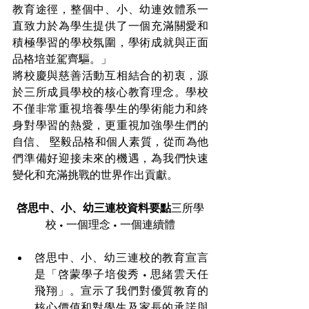
教育途徑，整個中、小、幼連效體系一
直致力於為學生提供了一個充滿關愛和
積極學習的學校氛圍，學術成就與正面
品格培並駕齊驅。」
將校慶與慈善活動互相結合的初衷，源
於三所成員學校的核心教育理念。學校
不僅非常重視培養學生的學術能力和終
身對學習的熱愛，更重視加強學生們的
自信、 堅毅品格和個人素質，從而為他
們準備好迎接未來的機遇，為我們快速
變化和充滿挑戰的世界作出貢獻。
啓思中、小、幼三連校資料要點
三所學
校 • 一個理念 • 一個連續體
啓思中、小、幼三連校的教育宣言
是「啓蒙學子培俊秀 • 思緒雲天任
飛翔」。宣示了我們對優質教育的
核心價值和對學生及家長的承諾與