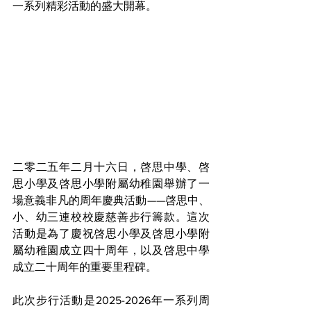
一系列精彩活動的盛大開幕。
二零二五年二月十六日，啓思中學、啓
思小學及啓思小學附屬幼稚園舉辦了一
場意義非凡的周年慶典活動——啓思中、
小、幼三連校校慶慈善步行籌款。這次
活動是為了慶祝啓思小學及啓思小學附
屬幼稚園成立四十周年，以及啓思中學
成立二十周年的重要里程碑。
此次步行活動是2025-2026年一系列周