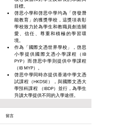
目標。
啓思小學和啓思中學均為「啓發潛
能教育」的獲獎學校，這獎項表彰
學校致力於為學生和教職員創造關
愛、信任、尊重和積極的學習環
境。
作為「國際文憑世界學校」，啓思
小學提供國際文憑小學課程（IB 
PYP）而啓思中學則提供中學課程
（IB MYP）。
啓思中學同時亦提供香港中學文憑
試課程（HKDSE），與國際文憑大
學預科課程 （IBDP）並行，為學生
升讀大學提供不同的入學途徑。
留言