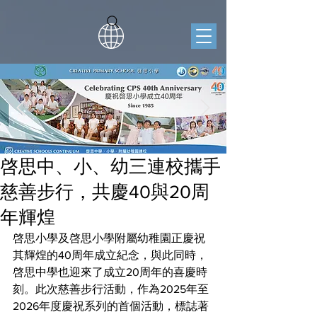
啓思中、小、幼三連校攜手
慈善步行，共慶40與20周
年輝煌
啓思小學及啓思小學附屬幼稚園正慶祝
其輝煌的40周年成立紀念，與此同時，
啓思中學也迎來了成立20周年的喜慶時
刻。此次慈善步行活動，作為2025年至
2026年度慶祝系列的首個活動，標誌著