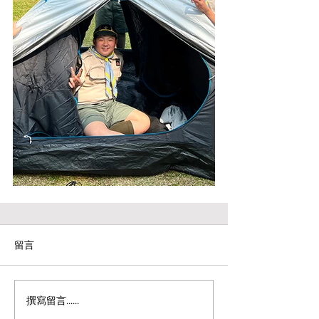
留言
撰寫留言......