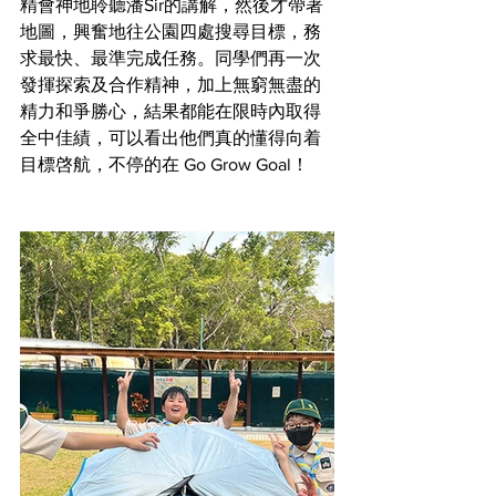
精會神地聆聽潘Sir的講解，然後才帶著
地圖，興奮地往公園四處搜尋目標，務
求最快、最準完成任務。同學們再一次
發揮探索及合作精神，加上無窮無盡的
精力和爭勝心，結果都能在限時內取得
全中佳績，可以看出他們真的懂得向着
目標啓航，不停的在 Go Grow Goal！