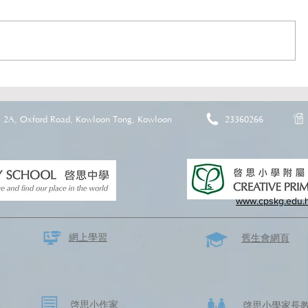
2A, Oxford Road, Kowloon Tong, Kowloon
23360266
www.cpskg.edu.
網上學習
​舊生會網頁
啓思​小作家
​啓思小學家長