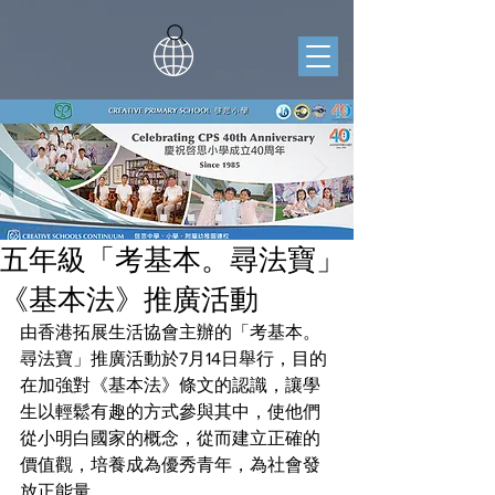
五年級「考基本。尋法寶」
《基本法》推廣活動
由香港拓展生活協會主辦的「考基本。
尋法寶」推廣活動於7月14日舉行，目的
在加強對《基本法》條文的認識，讓學
生以輕鬆有趣的方式參與其中，使他們
從小明白國家的概念，從而建立正確的
價值觀，培養成為優秀青年，為社會發
放正能量。