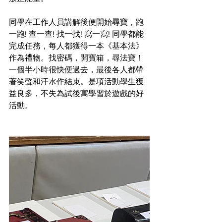
同學在工作人員講解後便開始尋寶，跑
一跑! 查一查! 找一找! 寫一寫! 同學都能
完成任務，每人都獲得一本《基本法》
作為禮物。找密碼，開寶箱，尋法寶！
一個半小時很快便過去，最後各人都帶
著笑聲和汗水作結束。是項活動學生獲
益良多，不失為試後寓學習於遊戲的好
活動。