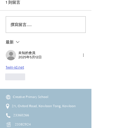
1 則留言
撰寫留言......
最新
未知的會員
2025年5月12日
1win-id.net
按讚
Creative Primary School
2A, Oxford Road, Kowloon Tong, Kowloon
23360266
23382924