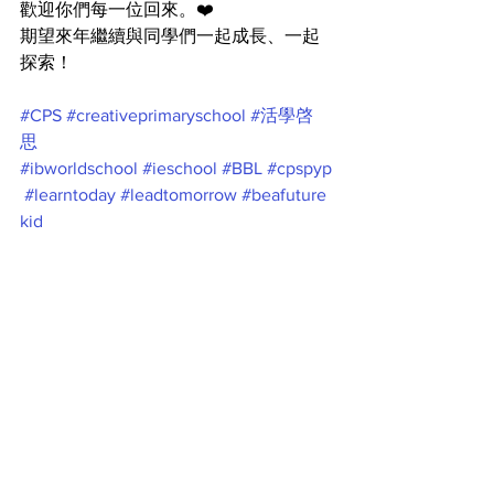
歡迎你們每一位回來。❤️
期望來年繼續與同學們一起成長、一起
探索！
#CPS
#creativeprimaryschool
#活學啓
思
#ibworldschool
#ieschool
#BBL
#cpspyp
#learntoday
#leadtomorrow
#beafuture
kid