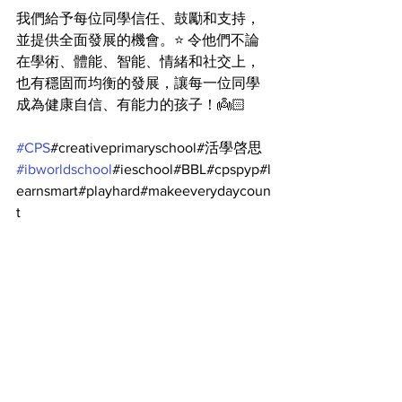
我們給予每位同學信任、鼓勵和支持，
並提供全面發展的機會。⭐️ 令他們不論
在學術、體能、智能、情緒和社交上，
也有穩固而均衡的發展，讓每一位同學
成為健康自信、有能力的孩子！👼🏻
#CPS
#creativeprimaryschool#活學啓思
#ibworldschool
#ieschool#BBL#cpspyp#l
earnsmart#playhard#makeeverydaycoun
t