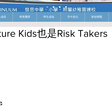
生成長
專業團隊
學生成就
升中派位
家校聯繫
re Kids也是Risk Takers
