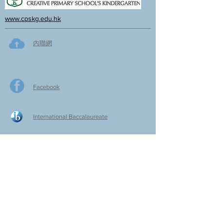
www.cpskg.edu.hk
內聯網
Facebook
International Baccalaureate
網上學習
​舊生會網頁