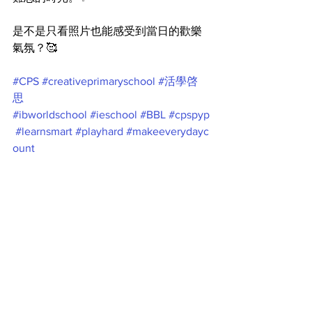
是不是只看照片也能感受到當日的歡樂
氣氛？🥰
#CPS
#creativeprimaryschool
#活學啓
思
#ibworldschool
#ieschool
#BBL
#cpspyp
#learnsmart
#playhard
#makeeverydayc
ount