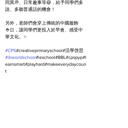
同異💭、日常趣事等😆，給予同學們多
說、多聽普通話的機會！
另外，老師們會穿上傳統的中國服飾
👲🏻，讓同學們更投入於早會、感受中
華文化。✨
#CPS
#creativeprimaryschool#活學啓思
#ibworldschool
#ieschool#BBL#cpspyp#l
earnsmart#playhard#makeeverydaycoun
t