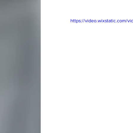
https://video.wixstatic.com