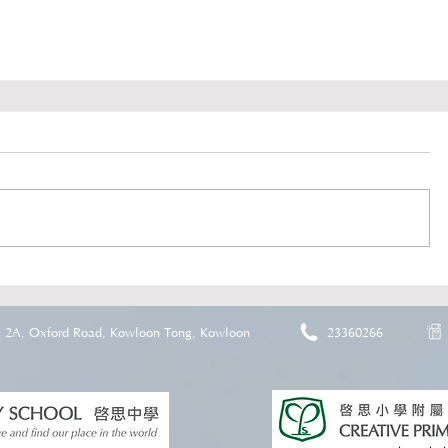
2A, Oxford Road, Kowloon Tong, Kowloon
23360266