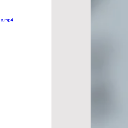
ile.mp4