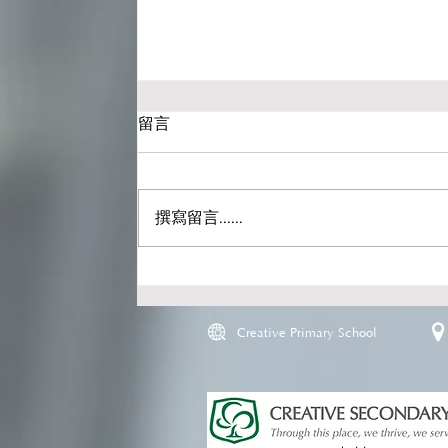
留言
撰寫留言......
Creative Primary School