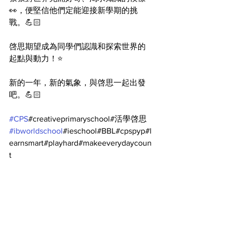
👀，便堅信他們定能迎接新學期的挑
戰。💪🏻
啓思期望成為同學們認識和探索世界的
起點與動力！⭐️
新的一年，新的氣象，與啓思一起出發
吧。💪🏻
#CPS
#creativeprimaryschool#活學啓思
#ibworldschool
#ieschool#BBL#cpspyp#l
earnsmart#playhard#makeeverydaycoun
t