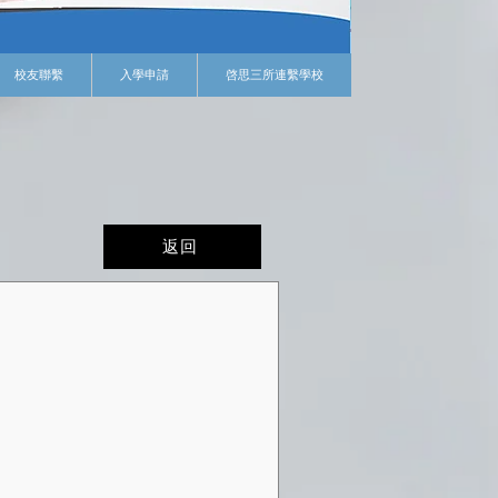
校友聯繫
入學申請
啓思三所連繫學校
返回