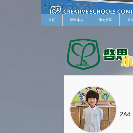
首頁
關於本校
學術發展
學
2A4