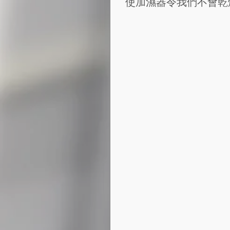
使加濕器令我們不會乾