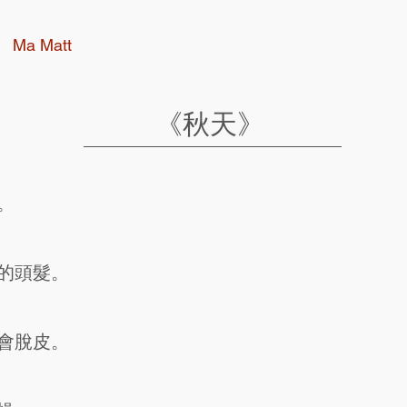
Ma Matt
《秋天》
。
的頭髮。
會脫皮。