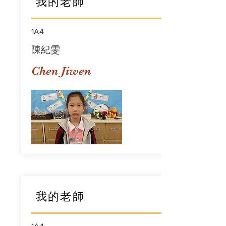
我的老師
1A4
陳紀雯
Chen Jiwen
我的老師