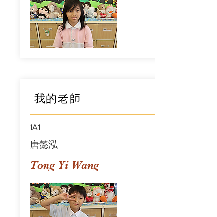
我的老師
1A1
唐懿泓
Tong Yi Wang