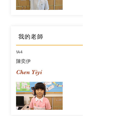
我的老師
1A4
陳奕伊
Chen Yiyi