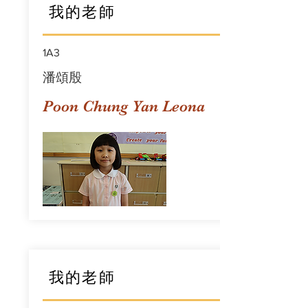
我的老師
1A3
潘頌殷
Poon Chung Yan Leona
我的老師