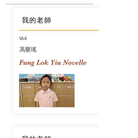
我的老師
1A4
馮樂瑤
Fung Lok Yiu Novelle