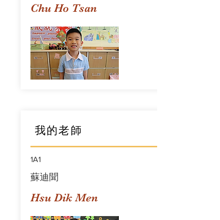
Chu Ho Tsan
我的老師
1A1
蘇迪聞
Hsu Dik Men