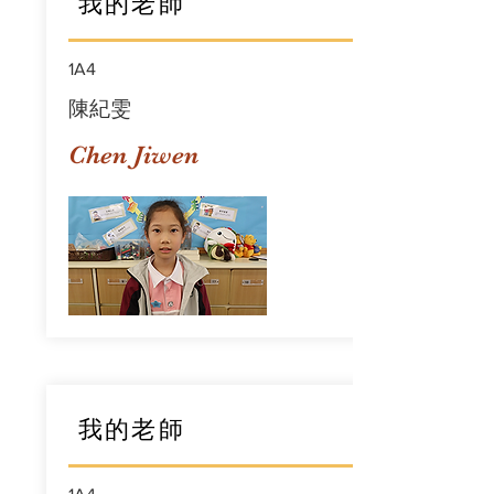
我的老師
1A4
陳紀雯
Chen Jiwen
我的老師