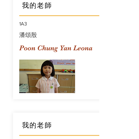
我的老師
1A3
潘頌殷
Poon Chung Yan Leona
我的老師