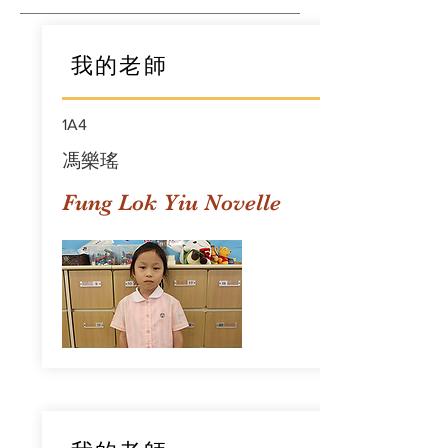
我的老師
1A4
馮樂瑤
Fung Lok Yiu Novelle