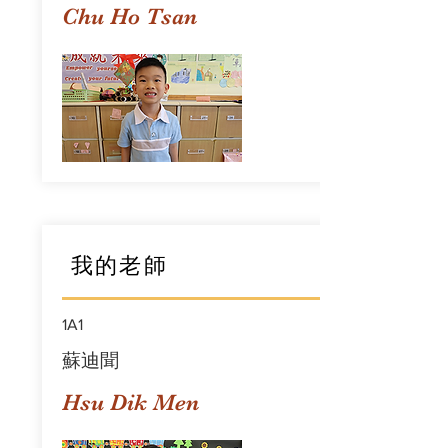
Chu Ho Tsan
我的老師
1A1
蘇迪聞
Hsu Dik Men