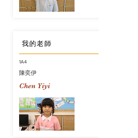
我的老師
1A4
陳奕伊
Chen Yiyi