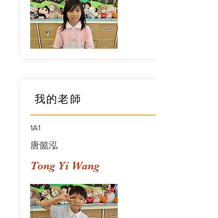
我的老師
1A1
唐懿泓
Tong Yi Wang